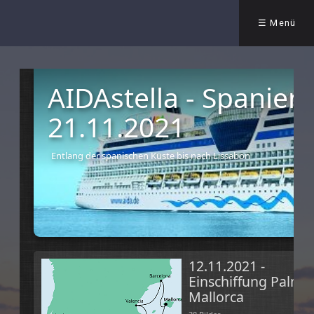
☰ Menü